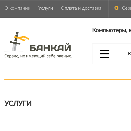
О компании
Услуги
Оплата и доставка
Сер
Компьютеры, к
К
УСЛУГИ